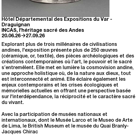
Hôtel Départemental des Expositions du Var
-
Draguignan
INCAS, l’héritage sacré des Andes
→
20.06.26
27.09.26
Explorant plus de trois millénaires de civilisations
andines, l'exposition présente plus de 250 œuvres
(céramique, or, textile), des pièces archéologiques et des
créations contemporaines où l’art, le pouvoir et le sacré
s’entremêlent. Elle met en lumière la cosmovision andine,
une approche holistique où, de la nature aux dieux, tout
est interconnecté et animé. Elle éclaire également les
enjeux contemporains et les crises écologiques et
mémorielles actuelles en offrant une perspective basée
sur l'interdépendance, la réciprocité et le caractère sacré
du vivant.
Avec la participation de musées nationaux et
internationaux, dont le Musée Larco et le Museo de Arte
de Lima, le British Museum et le musée du Quai Branly-
Jacques Chirac