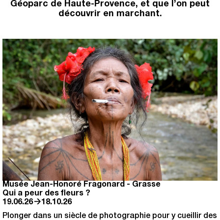
Géoparc de Haute-Provence, et que l’on peut
découvrir en marchant.
Musée Jean-Honoré Fragonard
-
Grasse
Qui a peur des fleurs ?
→
19.06.26
18.10.26
Plonger dans un siècle de photographie pour y cueillir des