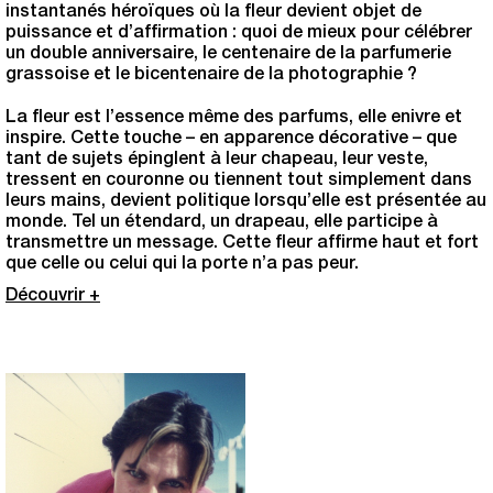
instantanés héroïques où la fleur devient objet de
puissance et d’affirmation : quoi de mieux pour célébrer
un double anniversaire, le centenaire de la parfumerie
grassoise et le bicentenaire de la photographie ?
La fleur est l’essence même des parfums, elle enivre et
inspire. Cette touche – en apparence décorative – que
tant de sujets épinglent à leur chapeau, leur veste,
tressent en couronne ou tiennent tout simplement dans
leurs mains, devient politique lorsqu’elle est présentée au
monde. Tel un étendard, un drapeau, elle participe à
transmettre un message. Cette fleur affirme haut et fort
que celle ou celui qui la porte n’a pas peur.
Découvrir +