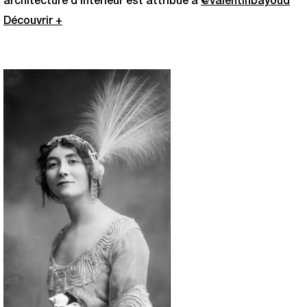
architecture d’intérieur est attribué à
@valentinbayoud
Découvrir +