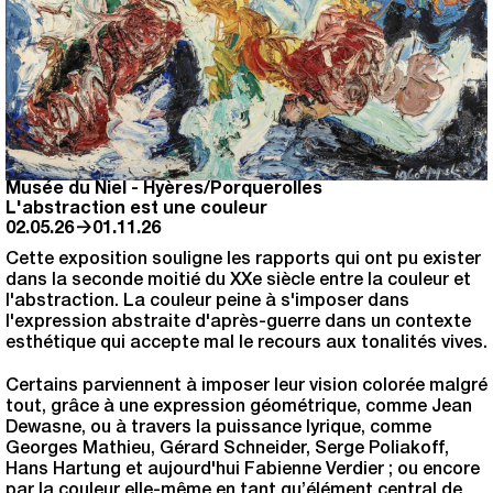
Musée du Niel
-
Hyères/Porquerolles
L'abstraction est une couleur
→
02.05.26
01.11.26
Cette exposition souligne les rapports qui ont pu exister
dans la seconde moitié du XXe siècle entre la couleur et
l'abstraction. La couleur peine à s'imposer dans
l'expression abstraite d'après-guerre dans un contexte
esthétique qui accepte mal le recours aux tonalités vives.
Certains parviennent à imposer leur vision colorée malgré
tout, grâce à une expression géométrique, comme Jean
Dewasne, ou à travers la puissance lyrique, comme
Georges Mathieu, Gérard Schneider, Serge Poliakoff,
Hans Hartung et aujourd'hui Fabienne Verdier ; ou encore
par la couleur elle-même en tant qu’élément central de