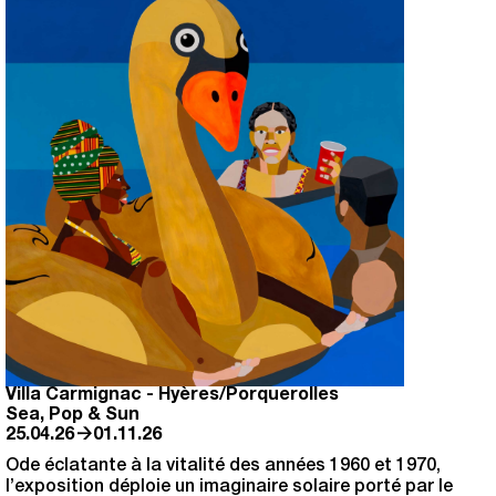
Villa Carmignac
-
Hyères/Porquerolles
Sea, Pop & Sun
→
25.04.26
01.11.26
Ode éclatante à la vitalité des années 1960 et 1970,
l’exposition déploie un imaginaire solaire porté par le