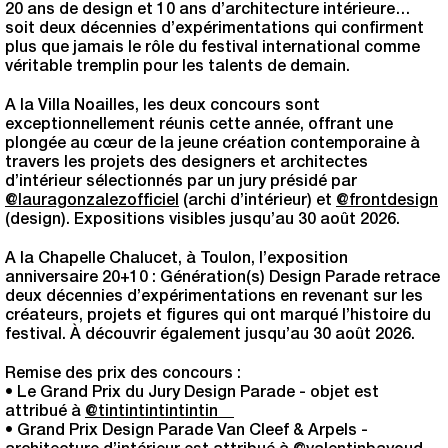
20 ans de design et 10 ans d’architecture intérieure…
soit deux décennies d’expérimentations qui confirment
plus que jamais le rôle du festival international comme
véritable tremplin pour les talents de demain.
A la Villa Noailles, les deux concours sont
exceptionnellement réunis cette année, offrant une
plongée au cœur de la jeune création contemporaine à
travers les projets des designers et architectes
d’intérieur sélectionnés par un jury présidé par
@lauragonzalezofficiel
(archi d’intérieur) et
@frontdesign
(design). Expositions visibles jusqu’au 30 août 2026.
A la Chapelle Chalucet, à Toulon, l’exposition
anniversaire 20+10 : Génération(s) Design Parade retrace
deux décennies d’expérimentations en revenant sur les
créateurs, projets et figures qui ont marqué l’histoire du
festival. À découvrir également jusqu’au 30 août 2026.
Remise des prix des concours :
• Le Grand Prix du Jury Design Parade - objet est
attribué à
@tintintintintintin__
• Grand Prix Design Parade Van Cleef & Arpels -