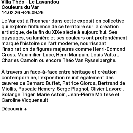
Villa Théo
-
Le Lavandou
Couleurs du Var
→
14.02.26
26.09.26
Le Var est à l’honneur dans cette exposition collective
qui explore l’influence de ce territoire sur la création
artistique, de la fin du XIXe siècle à aujourd’hui. Ses
paysages, sa lumière et ses couleurs ont profondément
marqué l’histoire de l’art moderne, nourrissant
l’inspiration de figures majeures comme Henri-Edmond
Cross, Maximilien Luce, Henri Manguin, Louis Valtat,
Charles Camoin ou encore Théo Van Rysselberghe.
À travers un face-à-face entre héritage et création
contemporaine, l’exposition réunit également des
œuvres de Bernard Buffet, Patrice Giorda, Bertrand de
Miollis, Pascale Hemery, Serge Plagnol, Olivier Lavorel,
Solange Triger, Marie Astoin, Jean-Pierre Maltèse et
Caroline Vicquenault.
Découvrir +