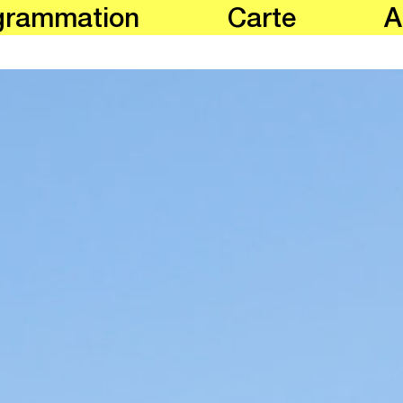
grammation
Carte
A