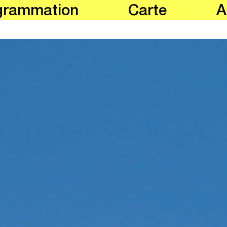
grammation
Carte
A