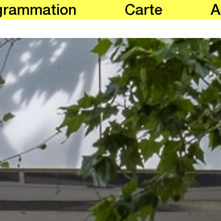
grammation
Carte
A