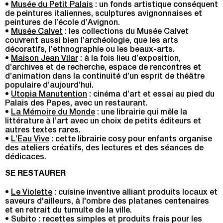
•
Musée du Petit Palais
: un fonds artistique conséquent
de peintures italiennes, sculptures avignonnaises et
peintures de l’école d’Avignon.
•
Musée Calvet
: les collections du Musée Calvet
couvrent aussi bien l’archéologie, que les arts
décoratifs, l’ethnographie ou les beaux-arts.
•
Maison Jean Vilar
: à la fois lieu d’exposition,
d’archives et de recherche, espace de rencontres et
d’animation dans la continuité d’un esprit de théâtre
populaire d’aujourd’hui.
•
Utopia Manutention
: cinéma d’art et essai au pied du
Palais des Papes, avec un restaurant.
•
La Mémoire du Monde
: une librairie qui mêle la
littérature à l’art avec un choix de petits éditeurs et
autres textes rares.
•
L’Eau Vive
: cette librairie cosy pour enfants organise
des ateliers créatifs, des lectures et des séances de
dédicaces.
SE RESTAURER
•
Le Violette
: cuisine inventive alliant produits locaux et
saveurs d'ailleurs, à l'ombre des platanes centenaires
et en retrait du tumulte de la ville.
• Subito : recettes simples et produits frais pour les