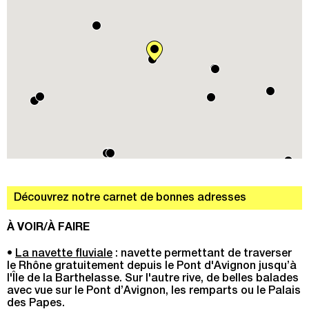
Découvrez notre carnet de bonnes adresses
À VOIR/À FAIRE
•
La navette fluviale
: navette permettant de traverser
le Rhône gratuitement depuis le Pont d'Avignon jusqu’à
l'Île de la Barthelasse. Sur l'autre rive, de belles balades
avec vue sur le Pont d’Avignon, les remparts ou le Palais
des Papes.