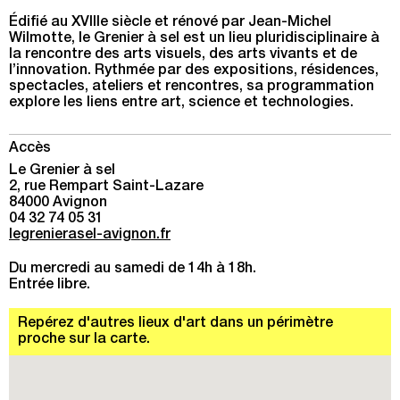
Édifié au XVIIIe siècle et rénové par Jean-Michel
Wilmotte, le Grenier à sel est un lieu pluridisciplinaire à
la rencontre des arts visuels, des arts vivants et de
l’innovation. Rythmée par des expositions, résidences,
spectacles, ateliers et rencontres, sa programmation
explore les liens entre art, science et technologies.
Accès
Le Grenier à sel
2, rue Rempart Saint-Lazare
84000 Avignon
04 32 74 05 31
legrenierasel-avignon.fr
Du mercredi au samedi de 14h à 18h.
Entrée libre.
Repérez d'autres lieux d'art dans un périmètre
proche sur la carte.